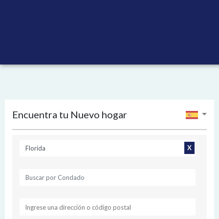
Propiedades en
estados unidos