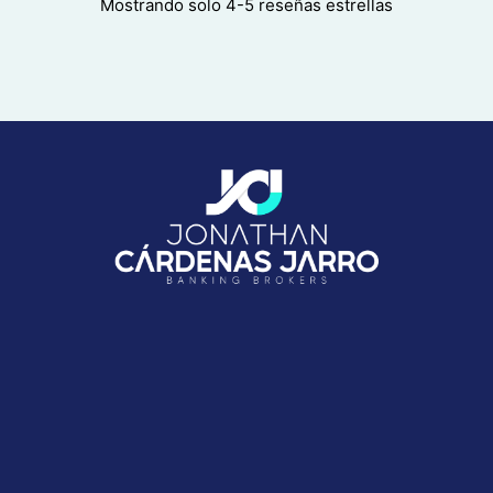
Mostrando solo 4-5 reseñas estrellas