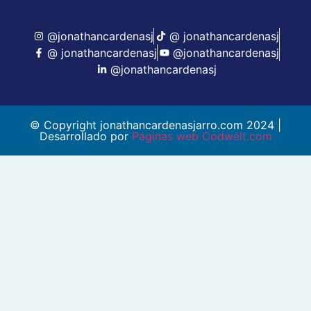
@jonathancardenasj
@ jonathancardenasj
@ jonathancardenasj
@jonathancardenasj
@jonathancardenasj
© Copyright jonathancardenasjarro.com 2024 |
Desarrollado por
Páginas web Codwelt.com